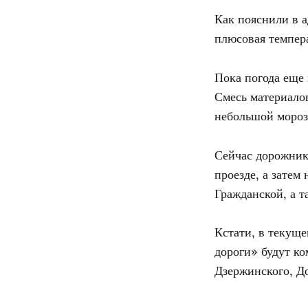
Как пояснили в 
плюсовая темпер
Пока погода еще 
Смесь материалов
небольшой мороз
Сейчас дорожник
проезде, а зате
Гражданской, а 
Кстати, в текуще
дороги» будут ко
Дзержинского, До