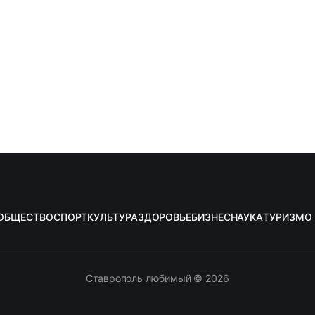
ОБЩЕСТВО
СПОРТ
КУЛЬТУРА
ЗДОРОВЬЕ
БИЗНЕС
НАУКА
ТУРИЗМ
О
Ставрополь любимый © 2026