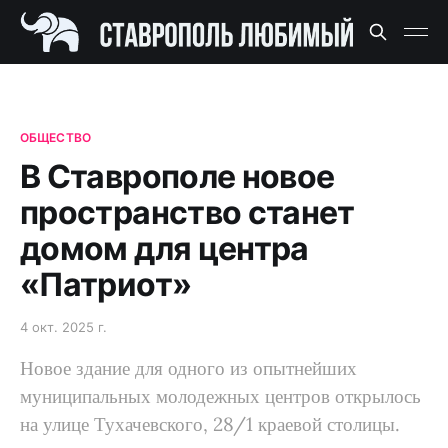
ОБЩЕСТВО
В Ставрополе новое
пространство станет
домом для центра
«Патриот»
4 окт. 2025 г.
Новое здание для одного из опытнейших
муниципальных молодежных центров открылось
на улице Тухачевского, 28/1 краевой столицы.