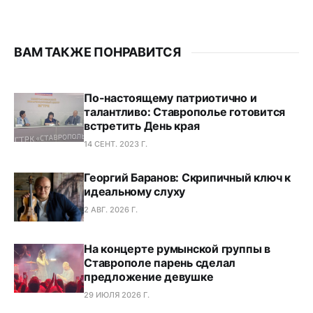
ВАМ ТАКЖЕ ПОНРАВИТСЯ
По-настоящему патриотично и
талантливо: Ставрополье готовится
встретить День края
14 СЕНТ. 2023 Г.
Георгий Баранов: Скрипичный ключ к
идеальному слуху
2 АВГ. 2026 Г.
На концерте румынской группы в
Ставрополе парень сделал
предложение девушке
29 ИЮЛЯ 2026 Г.