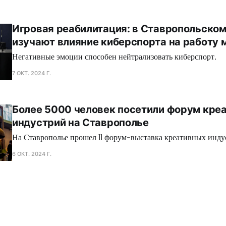
Игровая реабилитация: в Ставропольском
изучают влияние киберспорта на работу 
Негативные эмоции способен нейтрализовать киберспорт.
7 ОКТ. 2024 Г.
Более 5000 человек посетили форум кре
индустрий на Ставрополье
На Ставрополье прошел ll форум-выставка креативных инду
6 ОКТ. 2024 Г.