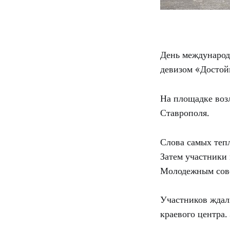
День международ
девизом «Достойн
На площадке воз
Ставрополя.
Слова самых теп
Затем участники
Молодежным сове
Участников ждал
краевого центра.