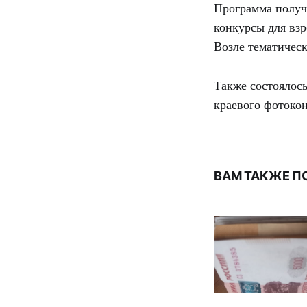
Программа получи
конкурсы для взр
Возле тематичес
Также состоялос
краевого фотоко
ВАМ ТАКЖЕ П