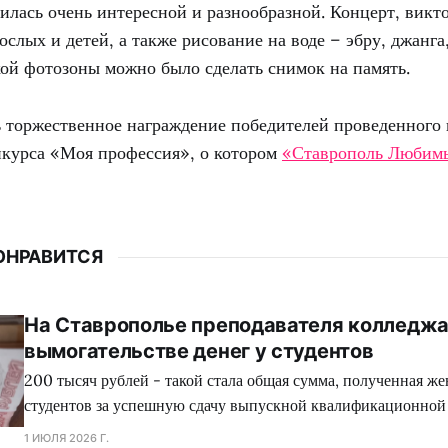
лась очень интересной и разнообразной. Концерт, викт
ослых и детей, а также рисование на воде – эбру, джанг
кой фотозоны можно было сделать снимок на память.
ь торжественное награждение победителей проведенног
нкурса «Моя профессия», о котором
«Ставрополь Любимы
ОНРАВИТСЯ
На Ставрополье преподавателя колледжа
вымогательстве денег у студентов
200 тысяч рублей - такой стала общая сумма, полученная ж
студентов за успешную сдачу выпускной квалификационной
1 ИЮЛЯ 2026 Г.