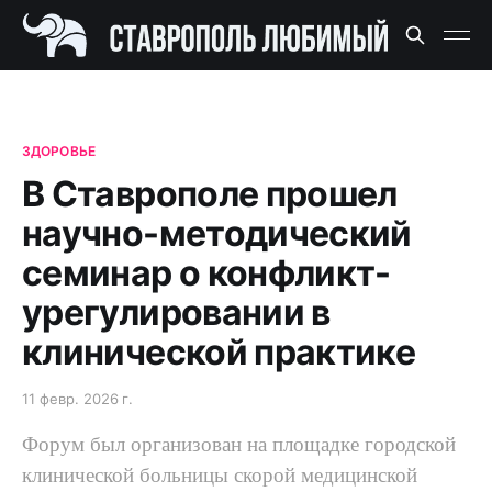
ЗДОРОВЬЕ
В Ставрополе прошел
научно-методический
семинар о конфликт-
урегулировании в
клинической практике
11 февр. 2026 г.
Форум был организован на площадке городской
клинической больницы скорой медицинской