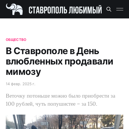
ОБЩЕСТВО
В Ставрополе в День
влюбленных продавали
мимозу
14 февр. 2025 г.
Веточку потоньше можно было приобрести за
100 рублей, чуть попушистее – за 150.