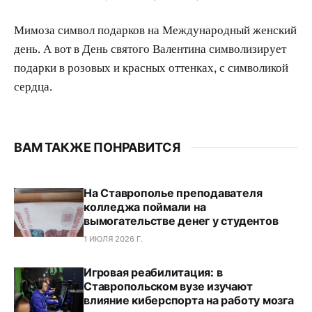
Мимоза символ подарков на Международный женский
день. А вот в День святого Валентина символизирует
подарки в розовых и красных оттенках, с символикой
сердца.
ВАМ ТАКЖЕ ПОНРАВИТСЯ
На Ставрополье преподавателя
колледжа поймали на
вымогательстве денег у студентов
1 ИЮЛЯ 2026 Г.
Игровая реабилитация: в
Ставропольском вузе изучают
влияние киберспорта на работу мозга