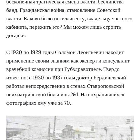
бесконечная трагическая смена власти, бесчинства
банд, Гражданская война, становление Советской
власти. Каково было интеллигенту, владельцу частного
кабинета, пережить это? Мы можем лишь строить
догадки.
С 1920 по 1929 годы Соломон Леонтьевич находит
применение своим знаниям как эксперт и консультант
врачебной комиссии при Губздравотделе. Твердо
известно: с 1930 по 1937 годы доктор Бердичевский
работал непосредственно в стенах Ставропольской
психиатрической больницы №1. На сохранившихся
фотографиях ему уже за 70.