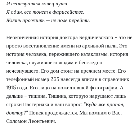
И неотвратим конец пути.
Я один, все тонет в фарисействе.
Жизнь прожить — не поле перейти.
Неоконченная история доктора Бердичевского – это не
просто восстановление имени из архивной пыли. Это
история человека, пережившего катаклизмы, история
человека, служившего людям и бесследно
исчезнувшего. Его дом стоит на прежнем месте. Его
телефонный номер 265 навсегда вписан в справочник
1915 года. Его лицо на пожелтевшей фотографии. А
дальше – тишина. Тишина, которую нарушают лишь
строки Пастернака и наш вопрос:
"Куда же пропал,
доктор?"
Поиск продолжается. Мы помним о Вас,
Соломон Леонтьевич.