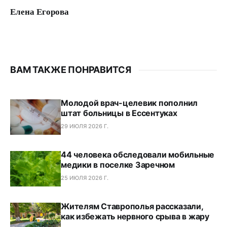
Елена Егорова
ВАМ ТАКЖЕ ПОНРАВИТСЯ
Молодой врач-целевик пополнил
штат больницы в Ессентуках
29 ИЮЛЯ 2026 Г.
44 человека обследовали мобильные
медики в поселке Заречном
25 ИЮЛЯ 2026 Г.
Жителям Ставрополья рассказали,
как избежать нервного срыва в жару