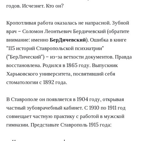
годов. Исчезнет. Кто он?
Кропотливая работа оказалась не напрасной. Зубной
врач – Соломон Леонтьевич Бердичевский (обратите
внимание: именно
БерДичевский
). Ошибка в книге
"115 историй Ставропольской психиатрии"
("БерЛический") – из-за ветхости документов. Правда
восстановлена. Родился в 1865 году. Выпускник
Харьковского университета, посвятивший себя
стоматологии с 1892 года.
В Ставрополе он появляется в 1904 году, открывая
частный зубоврачебный кабинет. С 1910 по 1911 год
совмещает частную практику с работой в мужской
гимназии. Представьте Ставрополь 1915 года: