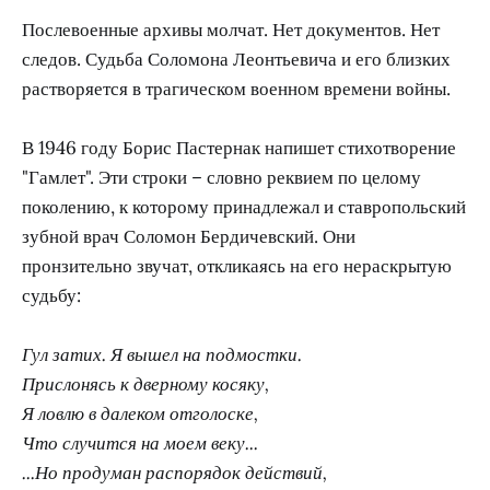
Послевоенные архивы молчат. Нет документов. Нет
следов. Судьба Соломона Леонтьевича и его близких
растворяется в трагическом военном времени войны.
В 1946 году Борис Пастернак напишет стихотворение
"Гамлет". Эти строки – словно реквием по целому
поколению, к которому принадлежал и ставропольский
зубной врач Соломон Бердичевский. Они
пронзительно звучат, откликаясь на его нераскрытую
судьбу:
Гул затих. Я вышел на подмостки.
Прислонясь к дверному косяку,
Я ловлю в далеком отголоске,
Что случится на моем веку...
...Но продуман распорядок действий,