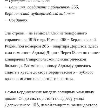
— Центральная станция!
— Барышня, соедините с абонентом 265,
Бердичевский, зубоврачебный кабинет.
— Соединяю.
Эти строки – не вымысел. Они из телефонного
справочника 1915 года. Номер 265 – Бердичевский.
Рядом, под номером 266 – квартира Дорштов. Здесь
жил гимназист Адольф Доршт. Через 13 лет он станет
главврачом Ставропольской психиатрической
больницы. Возможно, юному Адольфу довелось
сидеть в кресле доктора Бердичевского – зубного
врача гимназии или частного практика.
Семья Бердичевских владела солидным каменным
домом. Он до сих пор стоит по адресу улица
Дзержинского, 106, немой свидетель жизни доктора.