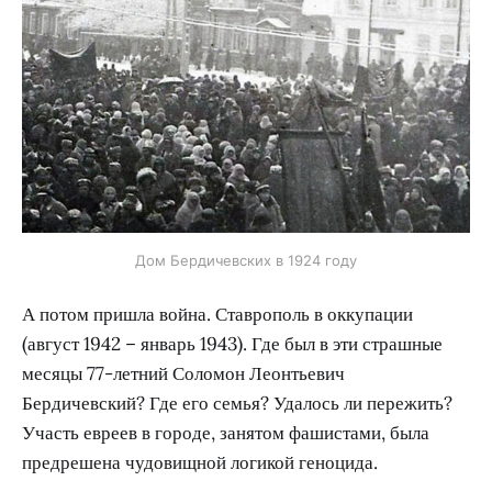
Дом Бердичевских в 1924 году
А потом пришла война. Ставрополь в оккупации
(август 1942 – январь 1943). Где был в эти страшные
месяцы 77-летний Соломон Леонтьевич
Бердичевский? Где его семья? Удалось ли пережить?
Участь евреев в городе, занятом фашистами, была
предрешена чудовищной логикой геноцида.