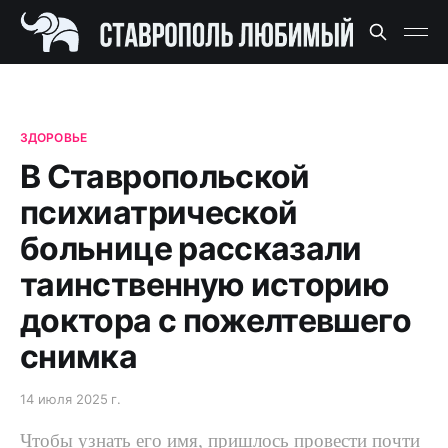
ЗДОРОВЬЕ
В Ставропольской
психиатрической
больнице рассказали
таинственную историю
доктора с пожелтевшего
снимка
14 июля 2025 г.
Чтобы узнать его имя, пришлось провести почти