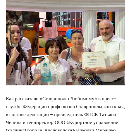
Как рассказали «Ставрополю Любимому» в пресс-
службе Федерации профсоюзов Ставропольского края,
в составе делегации – председатель ФПСК Татьяна
Чечина и гендиректор ООО «Курортное управление
(холдинг) города .Кисловодска» Николай Мурашко.