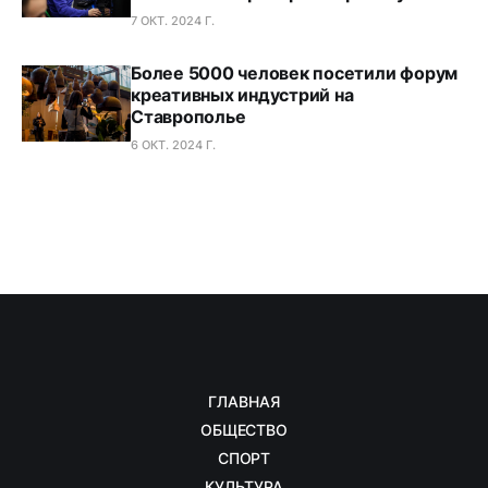
7 ОКТ. 2024 Г.
Более 5000 человек посетили форум
креативных индустрий на
Ставрополье
6 ОКТ. 2024 Г.
ГЛАВНАЯ
ОБЩЕСТВО
СПОРТ
КУЛЬТУРА