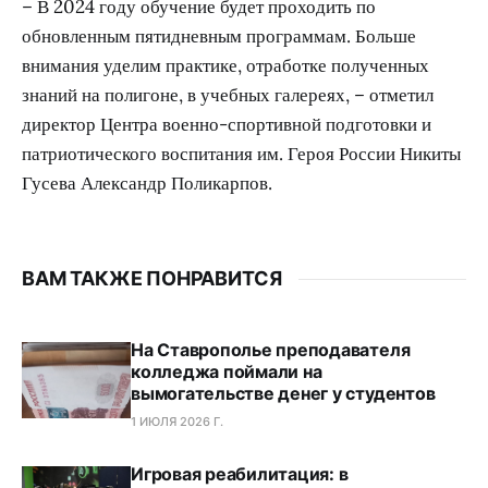
– В 2024 году обучение будет проходить по
обновленным пятидневным программам. Больше
внимания уделим практике, отработке полученных
знаний на полигоне, в учебных галереях, – отметил
директор Центра военно-спортивной подготовки и
патриотического воспитания им. Героя России Никиты
Гусева Александр Поликарпов.
ВАМ ТАКЖЕ ПОНРАВИТСЯ
На Ставрополье преподавателя
колледжа поймали на
вымогательстве денег у студентов
1 ИЮЛЯ 2026 Г.
Игровая реабилитация: в