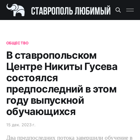
ОБЩЕСТВО
В ставропольском
Центре Никиты Гусева
состоялся
предпоследний в этом
году выпускной
обучающихся
15 дек. 2023 г.
Два предпоследних потока завершили обучение в