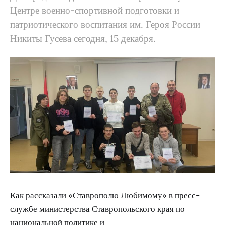
Центре военно-спортивной подготовки и
патриотического воспитания им. Героя России
Никиты Гусева сегодня, 15 декабря.
Как рассказали «Ставрополю Любимому» в пресс-
службе министерства Ставропольского края по
национальной политике и