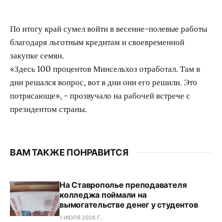
По итогу край сумел войти в весенне-полевые работы
благодаря льготным кредитам и своевременной
закупке семян.
«Здесь 100 процентов Минсельхоз отработал. Там в
дни решался вопрос, вот в дни они его решили. Это
потрясающе», - прозвучало на рабочей встрече с
президентом страны.
ВАМ ТАКЖЕ ПОНРАВИТСЯ
На Ставрополье преподавателя
колледжа поймали на
вымогательстве денег у студентов
1 ИЮЛЯ 2026 Г.