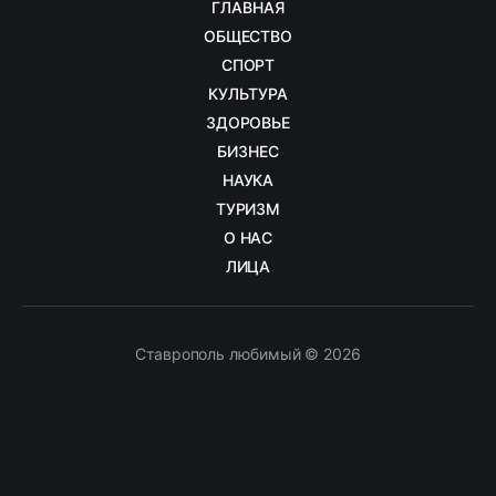
ГЛАВНАЯ
ОБЩЕСТВО
СПОРТ
КУЛЬТУРА
ЗДОРОВЬЕ
БИЗНЕС
НАУКА
ТУРИЗМ
О НАС
ЛИЦА
Ставрополь любимый © 2026