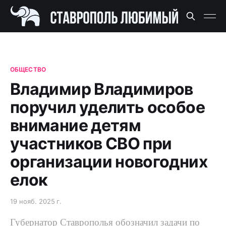
ОБЩЕСТВО
Владимир Владимиров
поручил уделить особое
внимание детям
участников СВО при
организации новогодних
елок
19 нояб. 2025 г.
Губернатор Ставрополья обозначил задачи по