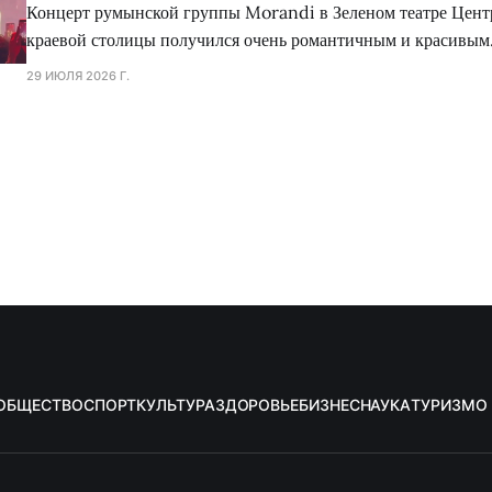
Концерт румынской группы Morandi в Зеленом театре Цент
краевой столицы получился очень романтичным и красивым
29 ИЮЛЯ 2026 Г.
ОБЩЕСТВО
СПОРТ
КУЛЬТУРА
ЗДОРОВЬЕ
БИЗНЕС
НАУКА
ТУРИЗМ
О