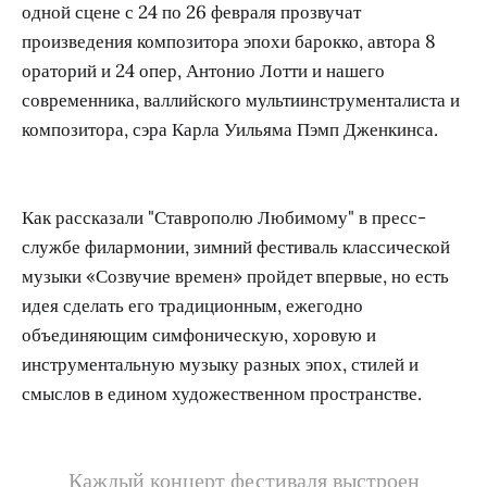
одной сцене с 24 по 26 февраля прозвучат
произведения композитора эпохи барокко, автора 8
ораторий и 24 опер, Антонио Лотти и нашего
современника, валлийского мультиинструменталиста и
композитора, сэра Карла Уильяма Пэмп Дженкинса.
Как рассказали "Ставрополю Любимому" в пресс-
службе филармонии, зимний фестиваль классической
музыки «Созвучие времен» пройдет впервые, но есть
идея сделать его традиционным, ежегодно
объединяющим симфоническую, хоровую и
инструментальную музыку разных эпох, стилей и
смыслов в едином художественном пространстве.
Каждый концерт фестиваля выстроен