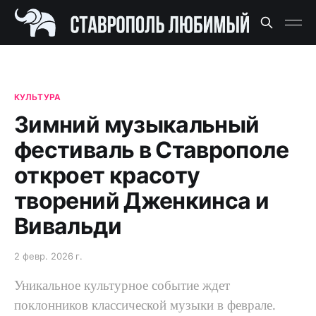
КУЛЬТУРА
Зимний музыкальный
фестиваль в Ставрополе
откроет красоту
творений Дженкинса и
Вивальди
2 февр. 2026 г.
Уникальное культурное событие ждет
поклонников классической музыки в феврале.