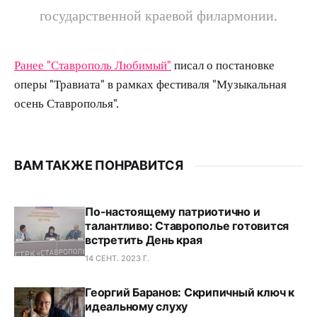
государственной краевой филармонии.
Ранее "Ставрополь Любимый"
писал о постановке
оперы "Травиата" в рамках фестиваля "Музыкальная
осень Ставрополья".
ВАМ ТАКЖЕ ПОНРАВИТСЯ
По-настоящему патриотично и
талантливо: Ставрополье готовится
встретить День края
14 СЕНТ. 2023 Г.
Георгий Баранов: Скрипичный ключ к
идеальному слуху