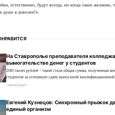
ки, естественно, будут всегда, но когда такое желание, 
в душе я доволен!».
ОНРАВИТСЯ
На Ставрополье преподавателя колледжа
вымогательстве денег у студентов
200 тысяч рублей - такой стала общая сумма, полученная ж
студентов за успешную сдачу выпускной квалификационной
1 ИЮЛЯ 2026 Г.
Евгений Кузнецов: Синхронный прыжок дв
единый организм