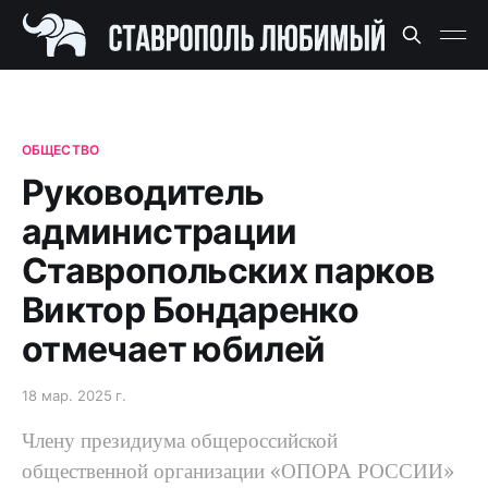
ОБЩЕСТВО
Руководитель
администрации
Ставропольских парков
Виктор Бондаренко
отмечает юбилей
18 мар. 2025 г.
Члену президиума общероссийской
общественной организации «ОПОРА РОССИИ»