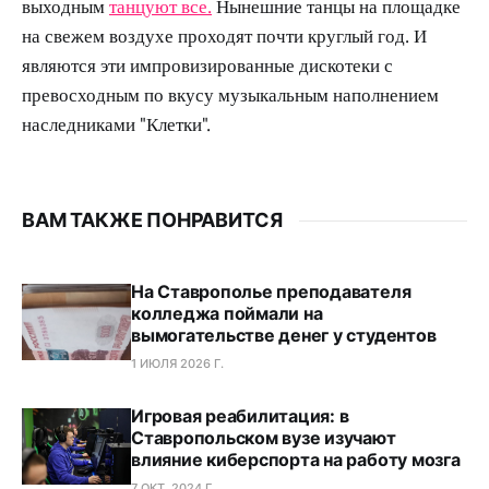
выходным
танцуют все.
Нынешние танцы на площадке
на свежем воздухе проходят почти круглый год. И
являются эти импровизированные дискотеки с
превосходным по вкусу музыкальным наполнением
наследниками "Клетки".
ВАМ ТАКЖЕ ПОНРАВИТСЯ
На Ставрополье преподавателя
колледжа поймали на
вымогательстве денег у студентов
1 ИЮЛЯ 2026 Г.
Игровая реабилитация: в
Ставропольском вузе изучают
влияние киберспорта на работу мозга
7 ОКТ. 2024 Г.