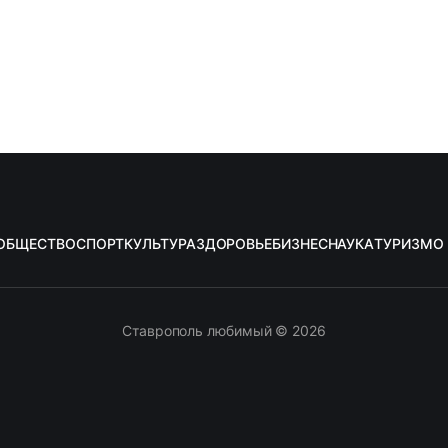
ОБЩЕСТВО
СПОРТ
КУЛЬТУРА
ЗДОРОВЬЕ
БИЗНЕС
НАУКА
ТУРИЗМ
О
Ставрополь любимый © 2026