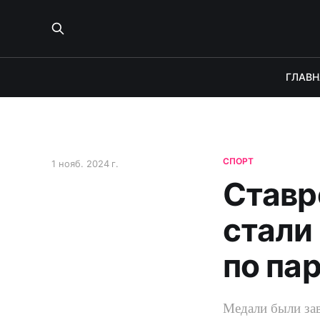
ГЛАВН
СПОРТ
1 нояб. 2024 г.
Ставр
стали
по па
Медали были зав