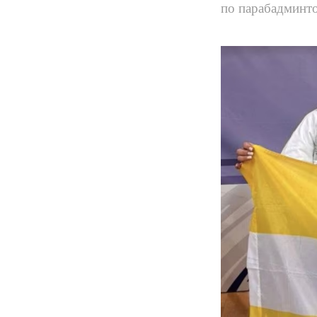
по парабадминт