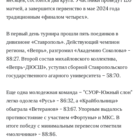
матчей, а завершится первенство в мае 2024 года
традиционным «финалом четырех».
В первый день турнира прошли пять поединков в
дивизионе «Ставрополь». Действующий чемпион
региона, «Вепрь», разгромил «Академию Соколова» -
88:27. Второй состав михайловского коллектива,
«Вепрь-ДЮСШ», уступил сборной Ставропольского
государственного агарного университета – 58:70.
Еще одна молодежная команда – "СУОР-Южный слон"
легко одолела «Русь» - 86:32, а «Крайбольница»
обыграла «Ветеранов» - 83:67. Упорным выдалось
противостояние с участием «Фортуны» и МКС. В
итоге победу с минимальным перевесом отметили
«молочники» - 88:86.