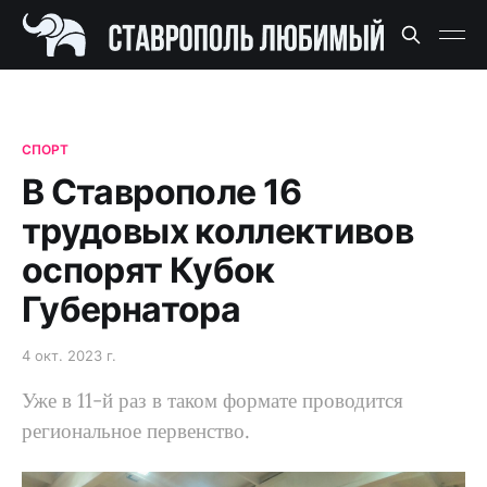
СПОРТ
В Ставрополе 16
трудовых коллективов
оспорят Кубок
Губернатора
4 окт. 2023 г.
Уже в 11-й раз в таком формате проводится
региональное первенство.