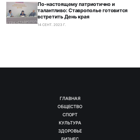
По-настоящему патриотично и
талантливо: Ставрополье готовится
встретить День края
14 СЕНТ. 2023 Г.
ГЛАВНАЯ
ОБЩЕСТВО
СПОРТ
КУЛЬТУРА
ЗДОРОВЬЕ
БИЗНЕС