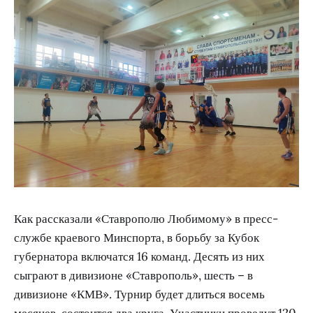
Как рассказали «Ставрополю Любимому» в пресс-
службе краевого Минспорта, в борьбу за Кубок
губернатора включатся 16 команд. Десять из них
сыграют в дивизионе «Ставрополь», шесть – в
дивизионе «КМВ». Турнир будет длиться восемь
месяцев, состоится два круга. Участники проведут 120