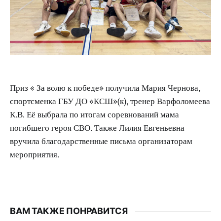
Приз « За волю к победе» получила Мария Чернова,
спортсменка ГБУ ДО «КСШ»(к), тренер Варфоломеева
К.В. Её выбрала по итогам соревнований мама
погибшего героя СВО. Также Лилия Евгеньевна
вручила благодарственные письма организаторам
мероприятия.
ВАМ ТАКЖЕ ПОНРАВИТСЯ