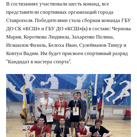
В состязаниях участвовали шесть команд, все
представители спортивных организаций города
Ставрополя. Победителями стала сборная команда ГБУ
ДО СК «КСШ» и ГБУ ДО «КСШ»(к) в составе: Чернова
Мария, Короткова Людмила, Захаренко Полина,
Исмаилов Фазиль, Белоха Иван, Сулейманов Тимур и
Ковтун Вадим. Им будет присвоен спортивный разряд
"Кандидат в мастера спорта".