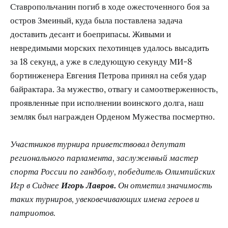
Ставропольчанин погиб в ходе ожесточенного боя за
остров Змеиный, куда была поставлена задача
доставить десант и боеприпасы. Живыми и
невредимыми морских пехотинцев удалось высадить
за 18 секунд, а уже в следующую секунду МИ-8
бортинженера Евгения Петрова принял на себя удар
байрактара. За мужество, отвагу и самоотверженность,
проявленные при исполнении воинского долга, наш
земляк был награжден Орденом Мужества посмертно.
Участников турнира приветствовал депутат
регионального парламента, заслуженный мастер
спорта России по гандболу, победитель Олимпийских
Игр в Сиднее
Игорь Лавров.
Он отметил значимость
таких турниров, увековечивающих имена героев и
патриотов.