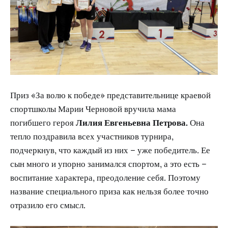
Приз «За волю к победе» представительнице краевой
спортшколы Марии Черновой вручила мама
погибшего героя
Лилия Евгеньевна Петрова.
Она
тепло поздравила всех участников турнира,
подчеркнув, что каждый из них – уже победитель. Ее
сын много и упорно занимался спортом, а это есть –
воспитание характера, преодоление себя. Поэтому
название специального приза как нельзя более точно
отразило его смысл.