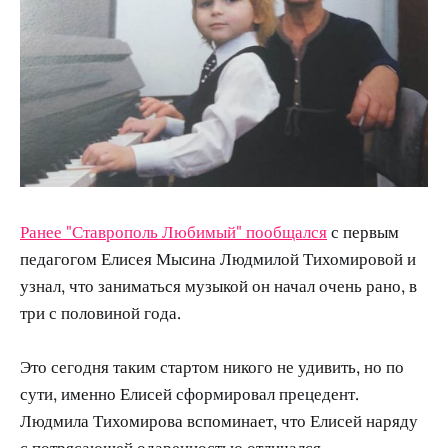
Ранее "Ставрополь Любимый" пообщался
с первым
педагогом Елисея Мысина Людмилой Тихомировой и
узнал, что заниматься музыкой он начал очень рано, в
три с половиной года.
Это сегодня таким стартом никого не удивить, но по
сути, именно Елисей сформировал прецедент.
Людмила Тихомирова вспоминает, что Елисей наряду
с потрясающей одаренностью отличался