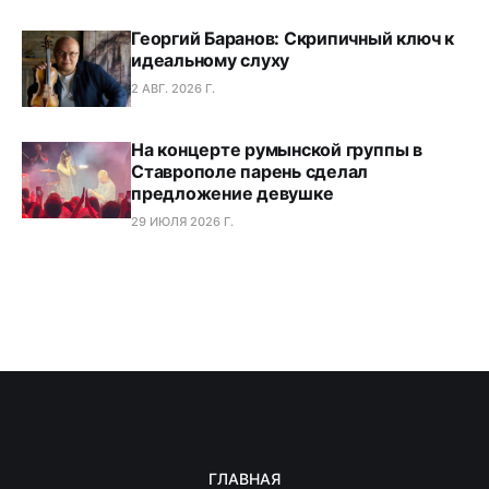
Георгий Баранов: Скрипичный ключ к
идеальному слуху
2 АВГ. 2026 Г.
На концерте румынской группы в
Ставрополе парень сделал
предложение девушке
29 ИЮЛЯ 2026 Г.
ГЛАВНАЯ